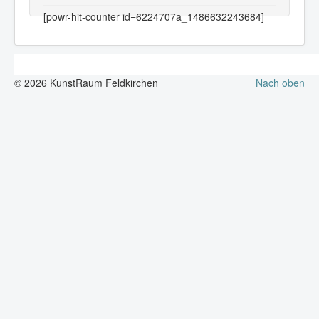
[powr-hit-counter id=6224707a_1486632243684]
© 2026 KunstRaum Feldkirchen
Nach oben