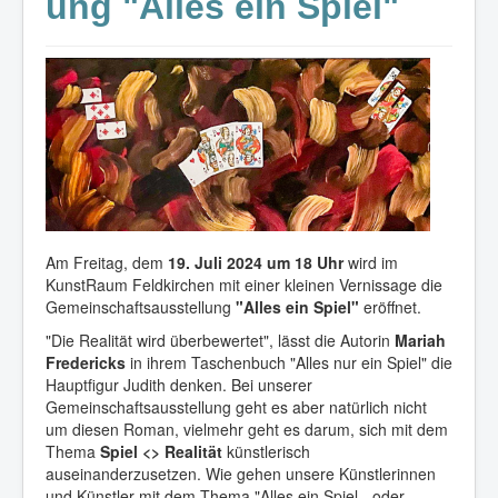
ung "Alles ein Spiel"
Am Freitag, dem
19. Juli 2024 um 18 Uhr
wird im
KunstRaum Feldkirchen mit einer kleinen Vernissage die
Gemeinschaftsausstellung
"Alles ein Spiel"
eröffnet.
"Die Realität wird überbewertet", lässt die Autorin
Mariah
Fredericks
in ihrem Taschenbuch "Alles nur ein Spiel" die
Hauptfigur Judith denken. Bei unserer
Gemeinschaftsausstellung geht es aber natürlich nicht
um diesen Roman, vielmehr geht es darum, sich mit dem
Thema
Spiel <> Realität
künstlerisch
auseinanderzusetzen. Wie gehen unsere Künstlerinnen
und Künstler mit dem Thema "Alles ein Spiel - oder ...