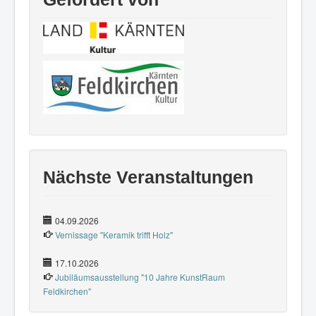
Nächste Veranstaltungen
04.09.2026
Vernissage "Keramik trifft Holz"
17.10.2026
Jubiläumsausstellung "10 Jahre KunstRaum
Feldkirchen"