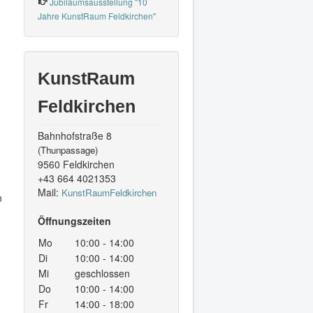
Jubiläumsausstellung "10
Jahre KunstRaum Feldkirchen"
KunstRaum
Feldkirchen
Bahnhofstraße 8
(Thunpassage)
9560 Feldkirchen
+43 664 4021353
Mail:
KunstRaumFeldkirchen
n
Öffnungszeiten
Mo
10:00 - 14:00
Di
10:00 - 14:00
Mi
geschlossen
Do
10:00 - 14:00
Fr
14:00 - 18:00