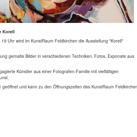
 Korell
 19 Uhr wird im KunstRaum Feldkirchen die Ausstellung "Korell"
ellung gemalte Bilder in verschiedenen Techniken, Fotos, Exponate aus
ngagierte Künstler aus einer Fotografen-Familie mit vielfältigen
unst.
21 geöffnet und kann zu den Öffnungszeiten des KunstRaum Feldkirche