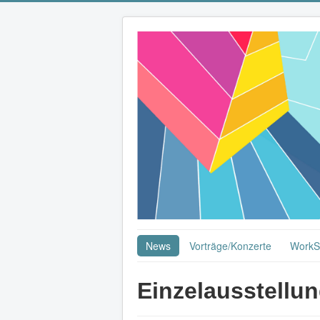
News
Vorträge/Konzerte
WorkS
Einzelausstellun