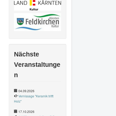
Nächste
Veranstaltunge
n
04.09.2026
Vernissage "Keramik trifft
Holz"
17.10.2026